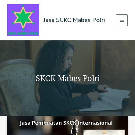
Lewati
ke
konten
Jasa SCKC Mabes Polri
SKCK Mabes Polri